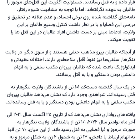
قرار داده و به قتل رساندند. مسئولیت اکثریت این قتل‌های مرموز را
طالبان به عهده نگرفته‌اند، اما با توجه به مشابهت شیوه رفتار،
نامه‌های گذاشته شده روی برخی اجساد، و عدم علاقه در تحقیق و
بررسی این قضایا و با در نظر داشت کنترل وسیع طالبان بر این
ولایت، ادعاها مبنی بر دست داشتن افراد طالبان در این قتل ها را
تقویت میکند.
از آنجا‌که طالبان پیرو مذهب حنفی هستند و از سوی دیگر، در ولایت
ننگرهار سلفی‌ها نیز نفوذ قابل ملاحظه‌ی دارند، اختلاف عقیدتی و
ایدئولوژیک باعث شده که طالبان پیروان مکتب سلفی را به اتهام
داعشی بودن دستگیر و یا به قتل برسانند.
در یک سال گذشته دست‌کم ۱۰۱ تن از باشندگان ولایت ننگرهار به
قتل رسیده‌اند. شواهدی وجود دارد که نشان می‌دهد طالبان پیروان
مکتب سلفی را به اتهام داعشی بودن دستگیر و یا به قتل رسانده‌اند.
یافته‌های رواداری نشان می‌دهد که از تاریخ ۲۵ اگست سال ۲۰۲۱ الی
آخر ماه نوامبر سال ۲۰۲۲، ۱۰۱ تن از باشندگان ولایت ننگرهار به
صورت مرموز و فرا قضایی به قتل رسیده‌اند. از این میان، ۷۰ تن آنها
به اتهام ارتباط با داعش، ۱۳ تن به شمول ۲ زن به شکل مرموز و به