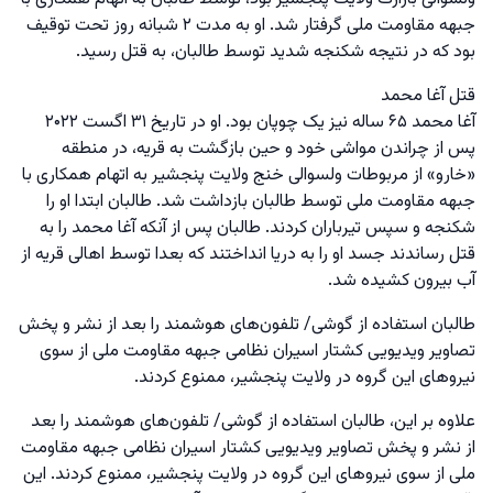
جبهه مقاومت ملی گرفتار شد. او به مدت ۲ شبانه روز تحت توقیف
بود که در نتیجه شکنجه شدید توسط طالبان، به قتل رسید.
قتل آغا محمد
آغا محمد ۶۵ ساله نیز یک چوپان بود. او در تاریخ ۳۱ اگست ۲۰۲۲
پس از چراندن مواشی خود و حین بازگشت به قریه، در منطقه
«خارو» از مربوطات ولسوالی خنج ولایت پنجشیر به اتهام همکاری با
جبهه مقاومت ملی توسط طالبان بازداشت شد. طالبان ابتدا او را
شکنجه و سپس تیرباران کردند. طالبان پس از آنکه آغا محمد را به
قتل رساندند جسد او را به دریا انداختند که بعدا توسط اهالی قریه از
آب بیرون کشیده شد.
طالبان استفاده از گوشی/ تلفون‌های هوشمند را بعد از نشر و پخش
تصاویر ویدیویی کشتار اسیران نظامی جبهه مقاومت ملی از سوی
نیروهای این گروه در ولایت پنجشیر، ممنوع کردند.
علاوه بر این، طالبان استفاده از گوشی/ تلفون‌های هوشمند را بعد
از نشر و پخش تصاویر ویدیویی کشتار اسیران نظامی جبهه مقاومت
ملی از سوی نیروهای این گروه در ولایت پنجشیر، ممنوع کردند. این