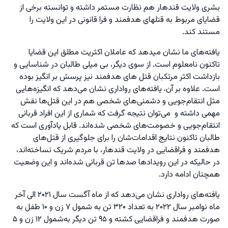
بشری ولایت قندهار هم نظارت مستمر داشته و توانسته برخی از
قضایای مربوط به قتلهای هدفمند و فرا قانونی در این ولایت را
مستند کند.
یافته‌های ما نشان میدهد که عاملان اکثریت مطلق این قضایا
تاکنون نامعلوم است. از سوی دیگر، بی میلی طالبان در شناسایی و
بازداشت اکثر مرتکبان قتل های هدفمند نیز پرسش بر انگیز بوده
است. علاوه بر آن، یافته‌های رواداری نشان می‌دهد که انگیزه‌هایی
مثل انتقام‌جویی و دشمنی‌های شخصی هم در این قتل‌ها نقش
مهمی داشته و می‌توان نتیجه گرفت که شماری از این افراد قربانی
انتقام‌جویی و خصومت‌های شخصی شده‌اند. قابل یادآوری است که
طالبان تاکنون نتایج اقدامات‌شان را برای جلوگیری از قتل‌های
هدفمند و فراقضایی در ولایت قندهار، با مردم شریک نساخته‌اند،
در حالیکه در این رویدادها صدها تن قربانی شده‌اند و این وضعیت
همچنان ادامه دارد.
یافته‌های رواداری نشان می‌دهد که از ماه آگست سال ۲۰۲۱ الی آخر
ماه نوامبر سال ۲۰۲۲ به تعداد ۳۲۰ تن به شمول ۷ زن و ۱۰ طفل به
صورت هدفمند و فراقضایی کشته و ۹۵ تن دیگر به‌شمول ۱۲ زن و ۵