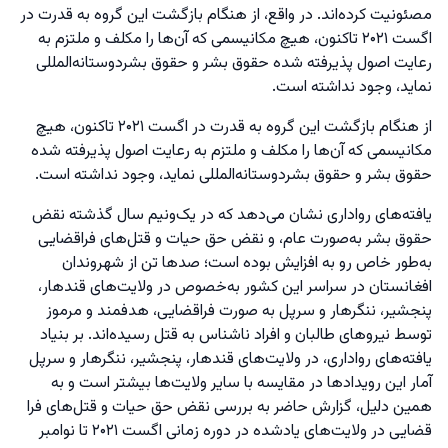
مصئونیت کرده‌اند. در واقع، از هنگام بازگشت این گروه به قدرت در
اگست ۲۰۲۱ تاکنون، هیچ مکانیسمی که آن‌ها را مکلف و ملتزم به
رعایت اصول پذیرفته شده حقوق بشر و حقوق بشردوستانه‌المللی
نماید، وجود نداشته است.
از هنگام بازگشت این گروه به قدرت در اگست ۲۰۲۱ تاکنون، هیچ
مکانیسمی که آن‌ها را مکلف و ملتزم به رعایت اصول پذیرفته شده
حقوق بشر و حقوق بشردوستانه‌المللی نماید، وجود نداشته است.
یافته‌های رواداری نشان می‌دهد که در یک‌ونیم سال گذشته نقض
حقوق بشر به‌صورت عام، و نقض حق حیات و قتل‌های فراقضایی
به‌طور خاص رو به افزایش بوده است؛ صدها تن از شهروندان
افغانستان در سراسر این کشور به‌خصوص در ولایت‌های قندهار،
پنجشیر، ننگرهار و سرپل به صورت فراقضایی، هدفمند و مرموز
توسط نیروهای طالبان و افراد ناشناس به قتل رسیده‌اند. بر بنیاد
یافته‌های رواداری، در ولایت‌های قندهار، پنجشیر، ننگرهار و سرپل
آمار این رویدادها در مقایسه با سایر ولایت‌ها بیشتر است و به
همین دلیل، گزارش حاضر به بررسی نقض حق حیات و قتل‌های فرا
قضایی در ولایت‌های یادشده در دوره زمانی اگست ۲۰۲۱ تا نوامبر