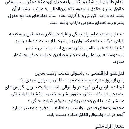
اقدام طالبان این شک و نگرانی را به میان آورده که ممکن است نقض
حقوق بشر و حقوق بشردوستانه بین‌المللی به مراتب بیشتر از آن
باشد که در این گزارش و یا گزارش‌های سایر نهادهای مدافع حقوق
بشر و رسانه‌های عمومی بازتاب یافته است.
کشتار و شکنجه اسیران جنگی و افراد دستگیر شده، قتل و شکنجه
افرادی درگیر منازعه که توان رزمی خود را از دست داده‌اند و نیز
کشتار افراد غیر نظامی، نقض صریح اصول اساسی حقوق
بشردوستانه بینالمللی است و از مصادیق جنایت جنگی به شمار
میرود.
قتل‌های فرا قضایی در ولسوالی بلخاب ولایت سرپل
پس از بروز منازعه مسلحانه میان طالبان و مولوی مهدی، یک
فرمانده ناراض این گروه در ولسوالی بلخاب ولایت سرپل، گزارش‌های
متعددی از ارتکاب نقض حقوق بشر به خصوص کشتار افراد ملکی
منتشر شد. با این وجود، رواداری به رغم شرایط جنگی و
محدودیت‌های فراوان، توانست به اطلاعات دقیق و معتبر درباره
آنچه در این ولسوالی اتفاق افتاده دست یابد.
کشتار افراد ملکی