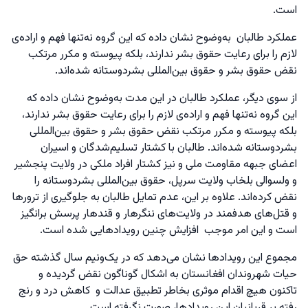
است.
عملکرد طالبان به‌وضوح نشان داده که این گروه نه‌تنها فهم و اراده‌ی
لازم را برای رعایت حقوق بشر ندارند، بلکه پیوسته و مکرر مرتکب
نقض حقوق بشر و حقوق بین‌المللی بشردوستانه شده‌اند.
از سوی دیگر، عملکرد طالبان در این مدت به‌وضوح نشان داده که
این گروه نه‌تنها فهم و اراده‌ی لازم را برای رعایت حقوق بشر ندارند،
بلکه پیوسته و مکرر مرتکب نقض حقوق بشر و حقوق بین‌المللی
بشردوستانه شده‌اند. طالبان با کشتار تسلیم‌شدگان و اسیران
اعضای جبهه مقاومت ملی و نیز کشتار افراد ملکی در ولایت پنجشیر
و ولسوالی بلخاب ولایت سرپل، حقوق بین‌المللی بشردوستانه را
نقض کرده‌اند. علاوه بر این، عدم تمایل طالبان به جلوگیری از ترورها
و قتل‌های هدفمند در ولایت‌های ننگرهار و قندهار پرسش برانگیز
است و این امر موجب افزایش چنین رویدادهایی شده است.
مجموع این رویدادها نشان می‌دهد که در یک‌ونیم سال گذشته حق
حیات شهروندان افغانستان به اشکال گوناگون نقض گردیده و
تاکنون هیچ اقدام موثری بخاطر تطبیق عدالت و کاهش درد و رنج
رفته بر قربانیان این رویدادها، صورت نگرفته است.