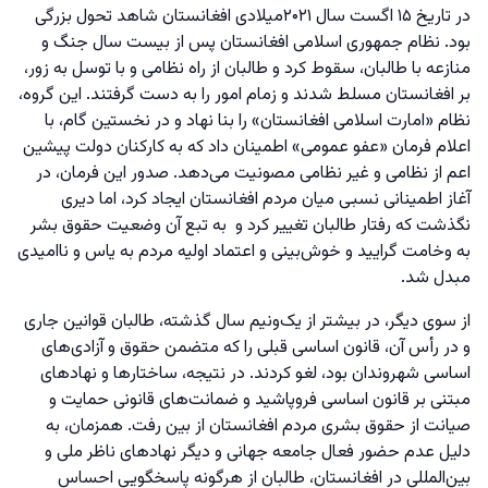
در تاریخ ۱۵ اگست سال ۲۰۲۱میلادی افغانستان شاهد تحول بزرگی
بود. نظام جمهوری اسلامی افغانستان پس از بیست سال جنگ و
منازعه با طالبان، سقوط کرد و طالبان از راه نظامی و با توسل به زور،
بر افغانستان مسلط شدند و زمام امور را به دست گرفتند. این گروه،
نظام «امارت اسلامی افغانستان» را بنا نهاد و در نخستین گام، با
اعلام فرمان «عفو عمومی» اطمینان داد که به کارکنان دولت پیشین
اعم از نظامی و غیر نظامی مصونیت می‌دهد. صدور این فرمان، در
آغاز اطمینانی نسبی میان مردم افغانستان ایجاد کرد، اما دیری
نگذشت که رفتار طالبان تغییر کرد و به تبع آن وضعیت حقوق بشر
به وخامت گرایید و خوش‌بینی و اعتماد اولیه مردم به یاس و ناامیدی
مبدل شد.
از سوی دیگر، در بیشتر از یک‌ونیم سال گذشته، طالبان قوانین جاری
و در رأس آن، قانون اساسی قبلی را که متضمن حقوق و آزادی‌های
اساسی شهروندان بود، لغو کردند. در نتیجه، ساختارها و نهادهای
مبتنی بر قانون اساسی فروپاشید و ضمانت‌های قانونی حمایت و
صیانت از حقوق بشری مردم افغانستان از بین رفت. همزمان، به
دلیل عدم حضور فعال جامعه جهانی و دیگر نهادهای ناظر ملی و
بین‌المللی در افغانستان، طالبان از هرگونه پاسخگویی احساس