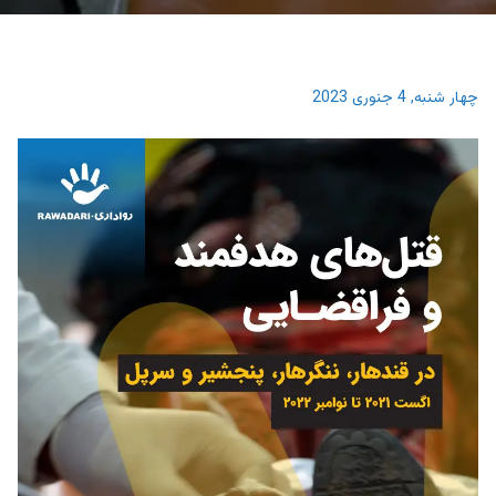
چهار شنبه, 4 جنوری 2023