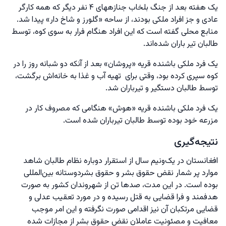
یک هفته بعد از جنگ بلخاب جنازههای ۴ نفر دیگر که همه کارگر
عادی و جز افراد ملکی بودند، از ساحه «گلورز و شاخ دار» پیدا شد.
منابع محلی گفته است که این افراد هنگام فرار به سوی کوه، توسط
طالبان تیر باران شده‌اند.
یک فرد ملکی باشنده قریه «پروشان» بعد از آنکه دو شبانه روز را در
کوه سپری کرده بود، وقتی برای تهیه آب و غذا به خانه‌اش برگشت،
توسط طالبان دستگیر و تیرباران شد.
یک فرد ملکی باشنده قریه «هوش» هنگامی که مصروف کار در
مزرعه خود بوده توسط طالبان تیرباران شده است.
نتیجه‌گیری
افغانستان در یک‌ونیم سال از استقرار دوباره نظام طالبان شاهد
موارد پر شمار نقض حقوق بشر و حقوق بشردوستانه بین‌المللی
بوده است. در این مدت، صد‌ها تن از شهروندان کشور به صورت
هدفمند و فرا قضایی به قتل رسیده و در مورد تعقیب عدلی و
قضایی مرتکبان آن نیز اقدامی صورت نگرفته و این امر موجب
معافیت و مصئونیت عاملان نقض حقوق بشر از مجازات شده