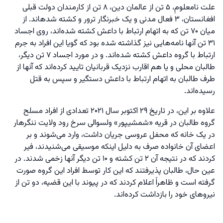
علت نامعلومِ، ۵ تن از عالمان دین، ۸ تن از کارمندان دولت قبلی
افغانستان، ۳ فعال مدنی و یک خبرنگار ترور و کشته شدهاند. از
میان ۷۰ تن که به اتهام ارتباط با داعش کشته شده‌اند، روی اجساد
۳۱ تن آنها نامه‌هایی نیز گذاشته شده بود که گویا این افراد به جرم
ارتباط با گروه داعش کشته شده‌اند. و در مورد اجساد ۷ تن دیگر،
طالبان محلی و یا هم اقارب نزدیک قربانیان تایید کرده‌اند که آنها از
طرف طالبان به اتهام ارتباط با داعش دستگیر و سپس به قتل
رسیده‌اند.
علاوه بر این، در تاریخ ۲۹ اکتوبر سال ۲۰۲۱ تعدادی از افراد مسلح
گروه طالبان در قریه «شمشیپور» ولسوالی سرخ رود ولایت ننگرهار
در یک خانه که محفل عروسی جریان داشت، وارد می‌شوند و بر
اعضای آن خانواده صرف به دلیل اینکه موسیقی می‌شنیدند، فیر
کردند که در نتیجه آن ۲ تن کشته و ۱۰ تن دیگر آنها زخمی شدند. در
عین حال، طالبان پذیرفتند که این کار توسط افراد این گروه صورت
گرفته است و ظاهراً اعلام کردند که در پیوند با این قضیه، دو تن از
نیروهای خود را بازداشت کرده‌اند.