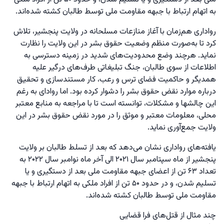
به اتهام ارتباط با جبهه مقاومت ملی توسط طالبان کشته شده‌اند.
رواداری هم‌زمان با آغاز منازعات مسلحانه در ولایت پنجشیر، تلاش
کرد تا به‌صورت منظم وضعیت حقوق بشر در این ولایت را نظارت
نماید. هرچند وضع محدودیت‌های شدید در زمینه دسترسی به
اطلاعات از سوی طالبان، جنگ تبلیغاتی طرف‌های درگیر علیه
همدیگر و حاکمیت فضای ترس و رعب، کار مستندسازی و تحقیق
درباره موارد نقض حقوق بشر را دشوار کرده بود. اما روادای به رغم
این چالشها و مشکلات، توانسته است تا با مراجعه به منابع معتبر
محلی، معلومات معتبر و موثق را در مورد نقض حقوق بشر در این
ولایت جمع‌آوری نماید.
یافته‌های رواداری نشان می‌دهد که بعد از تسلط طالبان بر ولایت
پنجشیر از ماه سپتامبر سال ۲۰۲۱ الی آخر ماه نوامبر سال ۲۰۲۲ به
تعداد ۶۳ تن از اعضای جبهه مقاومت ملی بعد از دستگیری و یا
تسلیم شدن، و در حدود ۵۰ تن از افراد ملکی به اتهام ارتباط با جبهه
مقاومت ملی توسط طالبان کشته شده‌اند.
چند مثال از قتل‌های فرا قضایی