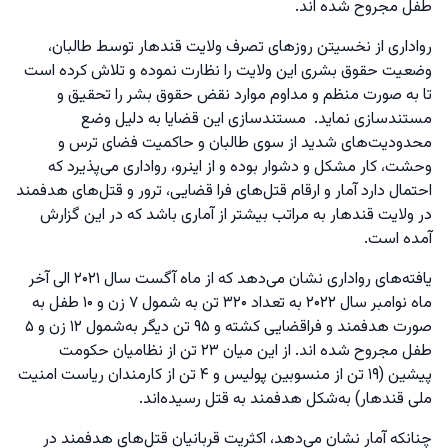
طفل مجروح شده اند.
رواداری از نخسیتن روزهای تصرف ولایت قندهار توسط طالبان،
وضعیت حقوق بشری این ولایت را نظارت نموده و تلاش کرده است
تا به صورت منظم و مداوم موارد نقض حقوق بشر را تحقیق و
مستندسازی نماید. مستندسازی این قضایا به دلیل وضع
محدودیت‌های شدید از سوی طالبان و حاکمیت فضای ترس و
وحشت، کار مشکل و دشوار بوده و از اینرو، رواداری می‌پذیرد که
احتمال دارد آمار و ارقام قتل‌های فرا قضایی، ترور و قتل‌های هدفمند
در ولایت قندهار به مراتب بیشتر از آماری باشد که در این گزارش
آمده است.
یافته‌های رواداری نشان می‌دهد که از ماه آگست سال ۲۰۲۱ الی آخر
ماه نوامبر سال ۲۰۲۲ به تعداد ۳۲۰ تن به شمول ۷ زن و ۱۰ طفل به
صورت هدفمند و فراقضایی کشته و ۹۵ تن دیگر به‌شمول ۱۲ زن و ۵
طفل مجروح شده اند. از این میان ۲۳ تن از نظامیان حکومت
پیشین (۱۹ تن از منسوبین پولیس و ۴ تن از کارمندان ریاست امنیت
ملی قندهار) به‌شکل هدفمند به قتل رسیده‌اند.
چنانکه آمار نشان می‌دهد، اکثریت قربانیان قتل‌های هدفمند در