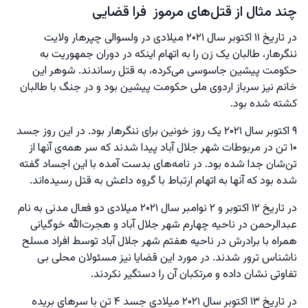
چند مثال از قتل‌های مرموز فرا قضایی
در تاریخ ۱۱ اکتوبر سال ۲۰۲۱ میلادی در ولسوالی چپرهار ولایت
ننگرهار، طالبان یک زن را به اتهام اینکه در دوران جمهوریت به
حکومت پیشین جاسوسی می‌کرده، به قتل رساندند. شوهر این
خانم نیز سرباز اردوی ملی حکومت پیشین بود و در جنگ با طالبان
کشته شده بود.
۹ اکتوبر سال ۲۰۲۱ یک روز خونین برای ننگرهار بود. در این روز جسد
۱۰ تن در مربوطات شهر جلال آباد پیدا شدند که سر همه‌ی آنها از
تن‌شان جدا شده بود. در نامه‌های بدست آمده با این اجساد گفته
شده بود که آنها به اتهام ارتباط با گروه داعش به قتل رسیده‌اند.
در تاریخ ۱۲ اکتوبر و ۲ نوامبر سال ۲۰۲۱ میلادی دو فعال مدنی به نام
عبدالرحمن در ناحیه چهارم شهر جلال آباد و هجرت‌الله خوگیانی
همراه با برادرش در ناحیه هفتم شهر جلال آباد توسط افراد مسلح
ناشناس ترور شدند. در مورد این قضایا نیز مسئولان محلی بی
تفاوتی نشان داده و مرتکبان آن را دستگیر نکردند.
در تاریخ ۱۳ اکتوبر سال ۲۰۲۱ میلادی جسد ۴ تن با سرهای بریده