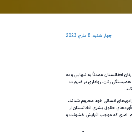
چهار شنبه, 8 مارچ 2023
ان افغانستان عمدتاْ به تنهایی و به
ی همبستگی زنان، رواداری بر ضرورت
ند.
وق و آزادی‌های انسانی خود محروم شدند.
‌آوردهای حقوق بشری افغانستان از
تیم، امری که موجب افزایش خشونت و