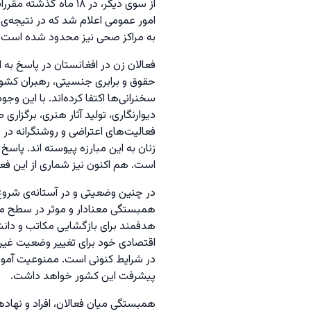
از سوی دیگر، در ۱۸ 
امور عمومی اعلام شد که در نتیجه‌ی
به مراکز صحی نیز محدود شده است؛ زی
فعالان زن در افغانستان در پاسخ به ای
حقوق و برابری جنسیتی، رهبران کشوره
سخنرانی‌ها اکتفا کرده‌اند. با این وجود
دیوارنگاری، تولید آثار هنری، برگزار
فعالیت‌های اعتراضی و روشنگرانه در پ
زنان به این مبارزه پیوسته‌ اند. پا
است. هم اکنون نیز شماری از این فع
در چنین وضعیتی و در آستانه‌ی شروع 
همبستگی معنادار و موثر در سطح ملی
هدفمند برای بازگشایی مکاتب و دانشگا
اقتصادی خود برای تغییر وضعیت غیر عا
در شرایط کنونی است. ممنوعیت آموزش 
پیشرفت این کشور خواهد داشت.
همبستگی میان فعالان، افراد و نهاده